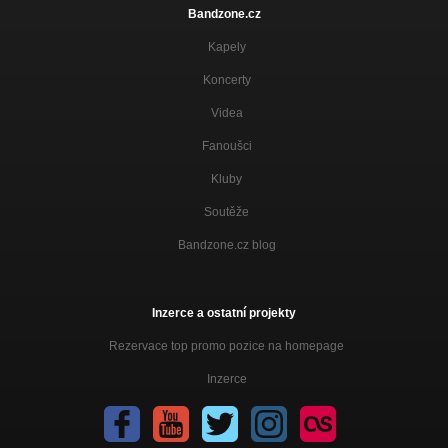
Bandzone.cz
Kapely
Koncerty
Videa
Fanoušci
Kluby
Soutěže
Bandzone.cz blog
Inzerce a ostatní projekty
Rezervace top promo pozice na homepage
Inzerce