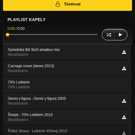
Sledovat
PLAYLIST KAPELY
0:00
/
0:00
Symetrála Bič Boží amateur mix
Nezařazeno
Carnage cover (demo 2013)
Nezařazeno
70% Lefebrin
70% Lefebrin
Genio y figura - Genio y figura 2005
Nezařazeno
Šmejd - 70% Lefebrin 2010
Nezařazeno
Řídká Strava - Lefebrin 400mg 2010