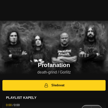
Profanation
death-grind / Gorlitz
Sledovat
PLAYLIST KAPELY
0:00
/
0:00