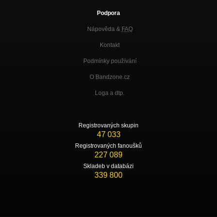
Podpora
Nápověda &
FAQ
Kontakt
Podmínky používání
O Bandzone.cz
Loga a dtp.
Registrovaných skupin
47 033
Registrovaných fanoušků
227 089
Skladeb v databázi
339 800