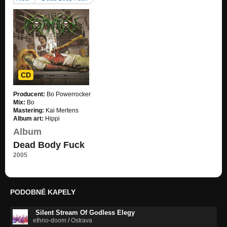
CD
Producent:
Bo Powerrocker
Mix:
Bo
Mastering:
Kai Mertens
Album art:
Hippi
Album
Dead Body Fuck
2005
PODOBNÉ KAPELY
Silent Stream Of Godless Elegy
ethno-doom
/
Ostrava