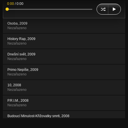
0:00
/
0:00
Osoba, 2009
Nezařazeno
History Rap, 2009
Nezařazeno
Dnešní svět, 2009
Nezařazeno
Primo Nepíše, 2009
Nezařazeno
10, 2008
Nezařazeno
P.R.I.M., 2008
Nezařazeno
Budoucí Minulost-Křižovatky smrti, 2008
Nezařazeno