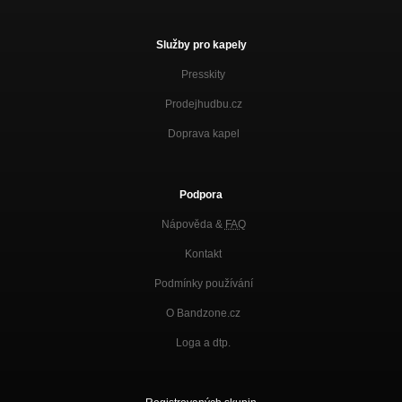
Služby pro kapely
Presskity
Prodejhudbu.cz
Doprava kapel
Podpora
Nápověda &
FAQ
Kontakt
Podmínky používání
O Bandzone.cz
Loga a dtp.