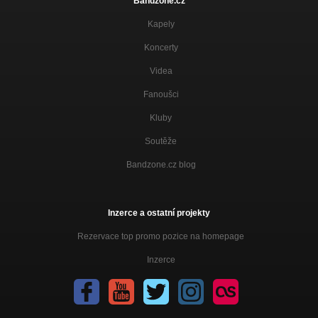
Bandzone.cz
Kapely
Koncerty
Videa
Fanoušci
Kluby
Soutěže
Bandzone.cz blog
Inzerce a ostatní projekty
Rezervace top promo pozice na homepage
Inzerce