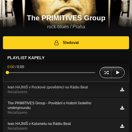
The PRIMITIVES Group
rock-blues / Praha
Sledovat
PLAYLIST KAPELY
0:00
/
0:00
Ivan HAJNIŠ v Rockové zpovědnici na Rádiu Beat
Nezařazeno
The PRIMITIVES Group - Povídání o historii českého
undergroundu
Nezařazeno
Ivan HAJNIŠ v Kalumetu na Rádiu Beat
Nezařazeno