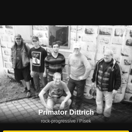
Primator Dittrich
rock-progressive / Písek