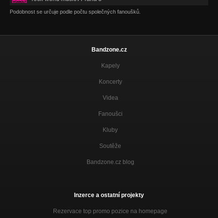
Podobnost se určuje podle počtu společných fanoušků.
Bandzone.cz
Kapely
Koncerty
Videa
Fanoušci
Kluby
Soutěže
Bandzone.cz blog
Inzerce a ostatní projekty
Rezervace top promo pozice na homepage