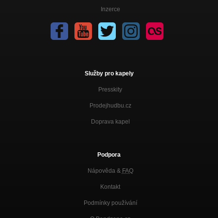
Inzerce
Služby pro kapely
Presskity
Prodejhudbu.cz
Doprava kapel
Podpora
Nápověda &
FAQ
Kontakt
Podmínky používání