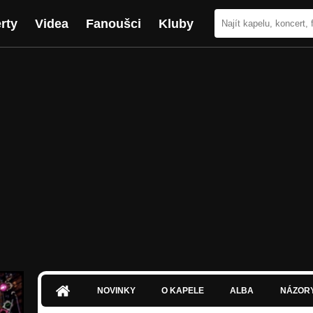
rty
Videa
Fanoušci
Kluby
NOVINKY
O KAPELE
ALBA
NÁZOR