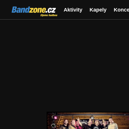
Bandzone.cz
Aktivity
Kapely
Konce
žijeme hudbou