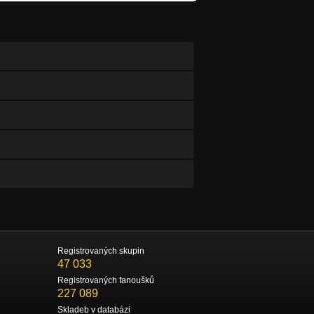
Registrovaných skupin
47 033
Registrovaných fanoušků
227 089
Skladeb v databázi