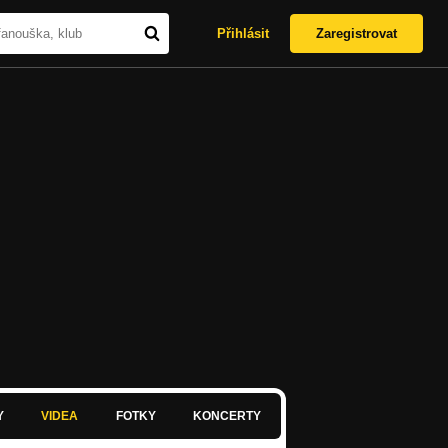
Přihlásit
Zaregistrovat
Y
VIDEA
FOTKY
KONCERTY