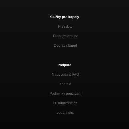
Služby pro kapely
Presskity
Prodejhudbu.cz
Doprava kapel
Podpora
Nápověda &
FAQ
Kontakt
Podmínky používání
O Bandzone.cz
Loga a dtp.