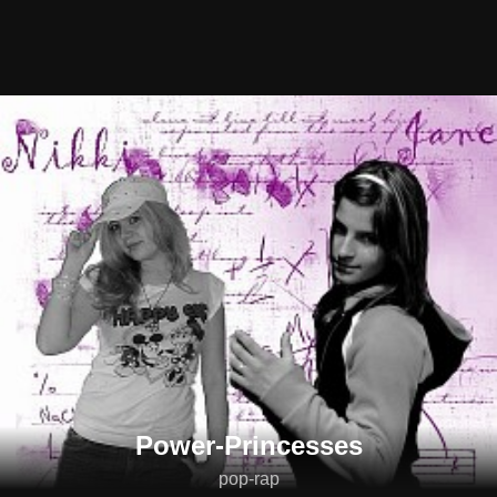
Power-Princesses
pop-rap