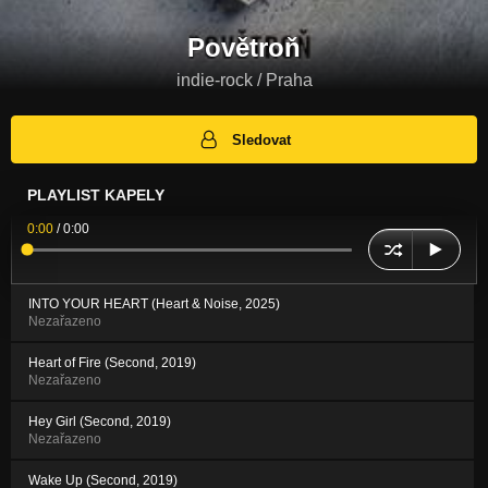
Povětroň
indie-rock / Praha
Sledovat
PLAYLIST KAPELY
0:00
/
0:00
INTO YOUR HEART (Heart & Noise, 2025)
Nezařazeno
Heart of Fire (Second, 2019)
Nezařazeno
Hey Girl (Second, 2019)
Nezařazeno
Wake Up (Second, 2019)