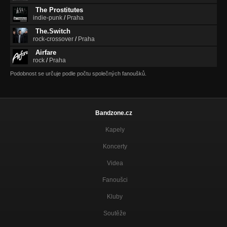
The Prostitutes
indie-punk
/
Praha
The.Switch
rock-crossover
/
Praha
Airfare
rock
/
Praha
Podobnost se určuje podle počtu společných fanoušků.
Bandzone.cz
Kapely
Koncerty
Videa
Fanoušci
Kluby
Soutěže