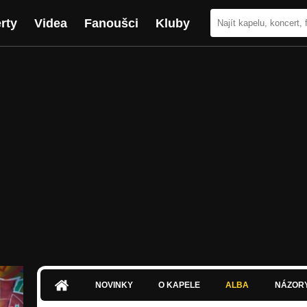
rty
Videa
Fanoušci
Kluby
NOVINKY
O KAPELE
ALBA
NÁZOR