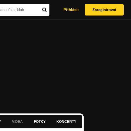
Přihlásit
Zaregistrovat
Y
VIDEA
FOTKY
KONCERTY