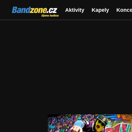
Bandzone.cz
Aktivity
Kapely
Konce
žijeme hudbou