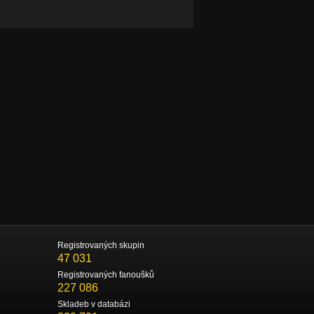
Registrovaných skupin
47 031
Registrovaných fanoušků
227 086
Skladeb v databázi