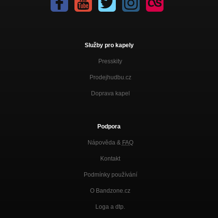
Služby pro kapely
Presskity
Prodejhudbu.cz
Doprava kapel
Podpora
Nápověda &
FAQ
Kontakt
Podmínky používání
O Bandzone.cz
Loga a dtp.