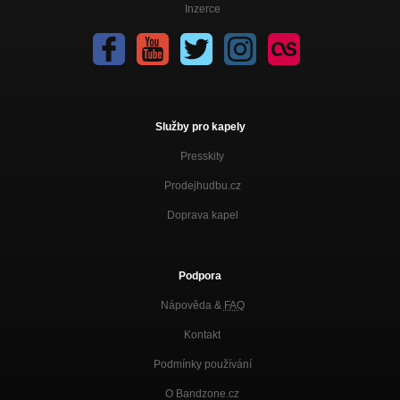
Inzerce
Služby pro kapely
Presskity
Prodejhudbu.cz
Doprava kapel
Podpora
Nápověda &
FAQ
Kontakt
Podmínky používání
O Bandzone.cz