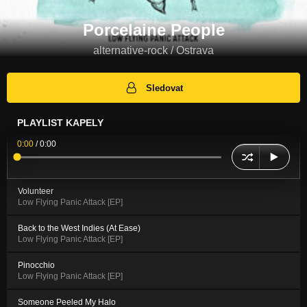
Porcelaine People
alternative-rock / Ostrava
Sledovat
PLAYLIST KAPELY
0:00
/
0:00
Volunteer
Low Flying Panic Attack [EP]
Back to the West Indies (At Ease)
Low Flying Panic Attack [EP]
Pinocchio
Low Flying Panic Attack [EP]
Someone Peeled My Halo