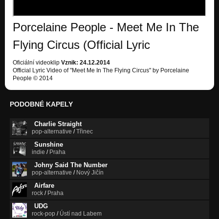
Porcelaine People - Meet Me In The
Flying Circus (Official Lyric
Oficiální videoklip
Vznik: 24.12.2014
Official Lyric Video of "Meet Me In The Flying Circus" by Porcelaine
People © 2014
PODOBNÉ KAPELY
Charlie Straight
pop-alternative
/
Třinec
Sunshine
indie
/
Praha
Johny Said The Number
pop-alternative
/
Nový Jičín
Airfare
rock
/
Praha
UDG
rock-pop
/
Ústí nad Labem