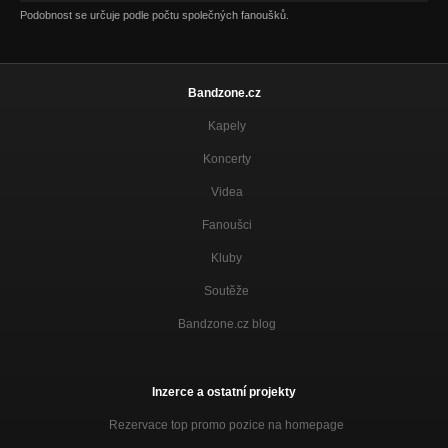
Podobnost se určuje podle počtu společných fanoušků.
Bandzone.cz
Kapely
Koncerty
Videa
Fanoušci
Kluby
Soutěže
Bandzone.cz blog
Inzerce a ostatní projekty
Rezervace top promo pozice na homepage