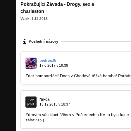
Pokračující Závada - Drogy, sex a
charleston
Vznik: 1.12.2018
Poslední názory
pedros36
17.6.2017 v 19:38
Zdar bombarďáci! Dnes v Chodově těžká bomba! Parádn
Nikča
Bez
profilu
13.12.2015 v 18:37
Zdravím vás kluci. Včera v Počernech u KV to bylo fajne :
zábavu ;-).