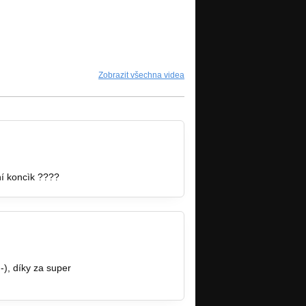
Zobrazit všechna videa
í koncìk ????
-), díky za super