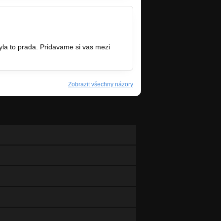
Byla to prada. Pridavame si vas mezi
Zobrazit všechny názory