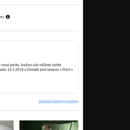
hou.
é nové pecky. Naživo nás můžete slyšet
ebo 16.5.2019 v Divadle pod lampou v Plzni v
Zobrazit všechny novinky