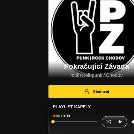
Pokračující Závada
rock'n'roll-punk / Chodov
Sledovat
PLAYLIST KAPELY
0:00
/
0:00