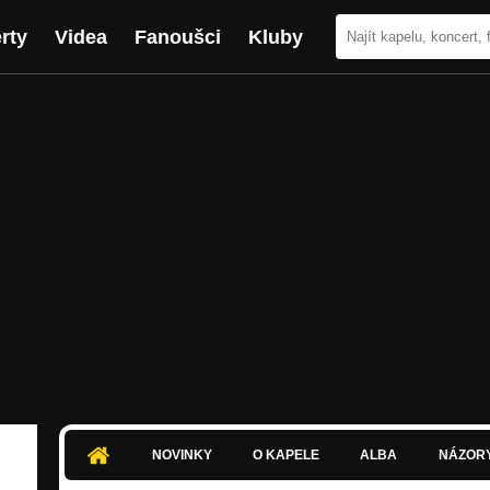
rty
Videa
Fanoušci
Kluby
NOVINKY
O KAPELE
ALBA
NÁZOR