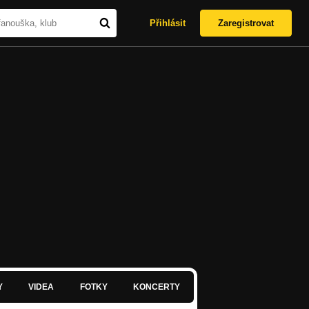
Přihlásit
Zaregistrovat
Y
VIDEA
FOTKY
KONCERTY