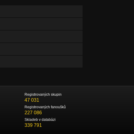
Registrovaných skupin
47 031
Registrovaných fanoušků
227 086
Skladeb v databázi
339 791