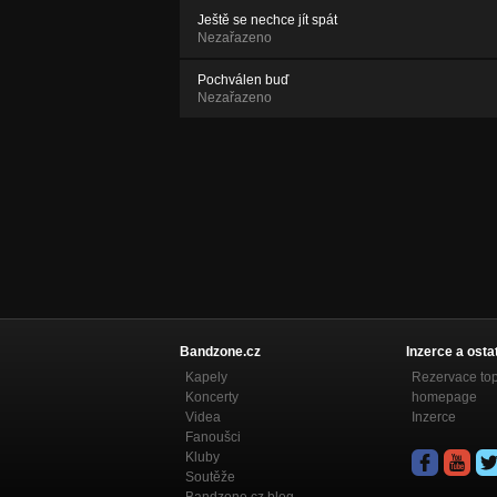
Ještě se nechce jít spát
Nezařazeno
Pochválen buď
Nezařazeno
Bandzone.cz
Inzerce a osta
Kapely
Rezervace to
Koncerty
homepage
Videa
Inzerce
Fanoušci
Kluby
Soutěže