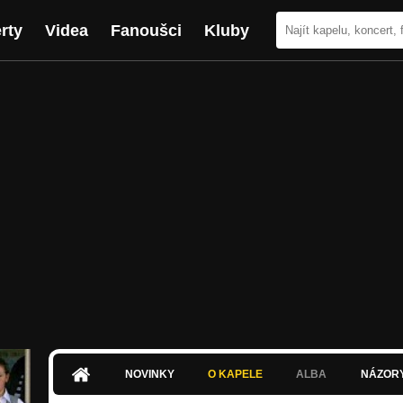
rty
Videa
Fanoušci
Kluby
NOVINKY
O KAPELE
ALBA
NÁZOR