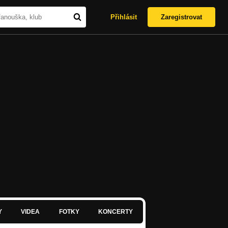
Přihlásit
Zaregistrovat
Y
VIDEA
FOTKY
KONCERTY