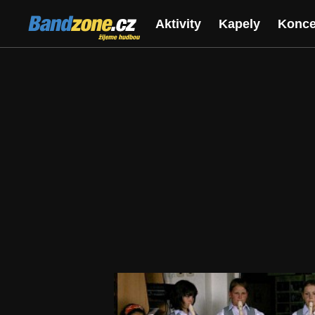
Bandzone.cz
Aktivity
Kapely
Konce
žijeme hudbou