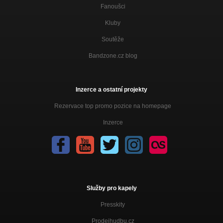
Fanoušci
Kluby
Soutěže
Bandzone.cz blog
Inzerce a ostatní projekty
Rezervace top promo pozice na homepage
Inzerce
Služby pro kapely
Presskity
Prodejhudbu.cz