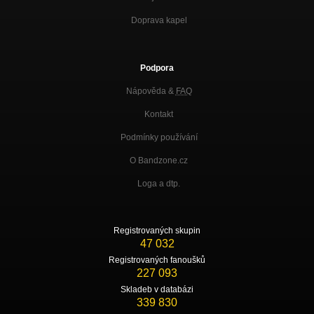
Doprava kapel
Podpora
Nápověda &
FAQ
Kontakt
Podmínky používání
O Bandzone.cz
Loga a dtp.
Registrovaných skupin
47 032
Registrovaných fanoušků
227 093
Skladeb v databázi
339 830