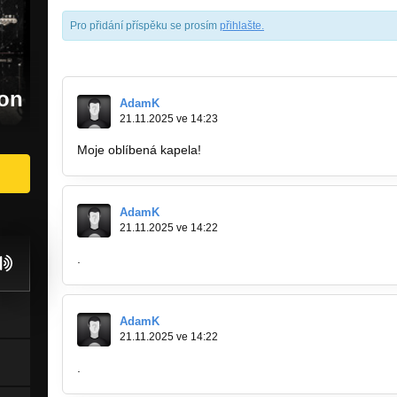
Pro přidání příspěku se prosím
přihlašte
.
ion
AdamK
21.11.2025 ve 14:23
Moje oblíbená kapela!
https://rozruszamy.pl
AdamK
21.11.2025 ve 14:22
.
AdamK
21.11.2025 ve 14:22
.