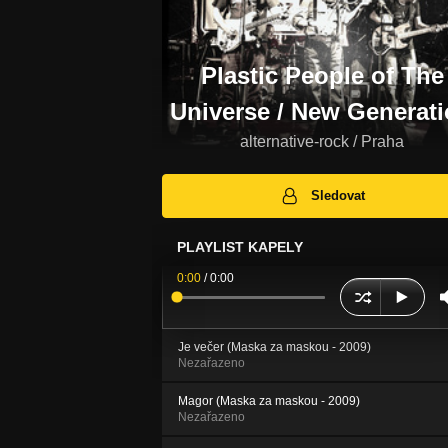
Plastic People of The
Universe / New Generat
alternative-rock / Praha
Sledovat
PLAYLIST KAPELY
0:00
/
0:00
Je večer (Maska za maskou - 2009)
Nezařazeno
Magor (Maska za maskou - 2009)
Nezařazeno