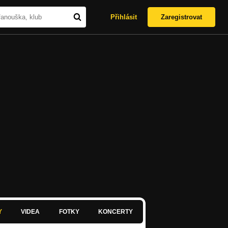
Přihlásit
Zaregistrovat
Y
VIDEA
FOTKY
KONCERTY