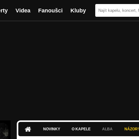
rty
Videa
Fanoušci
Kluby
NOVINKY
O KAPELE
ALBA
NÁZOR