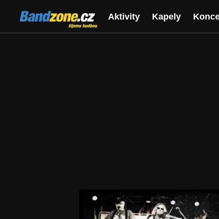
Bandzone.cz
Aktivity
Kapely
Konce
žijeme hudbou