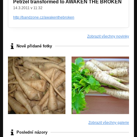
Petržel transformed to AWAKEN THE BROKEN
14.3.2011 v 11:32
http://bandzone.cz/awakenthebroken
Zobrazit všechny novinky
Nově přidané fotky
Zobrazit všechny galerie
Poslední názory