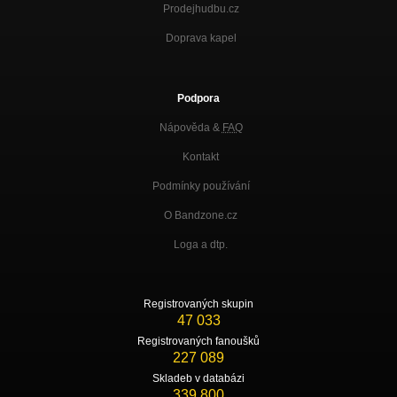
Prodejhudbu.cz
Doprava kapel
Podpora
Nápověda &
FAQ
Kontakt
Podmínky používání
O Bandzone.cz
Loga a dtp.
Registrovaných skupin
47 033
Registrovaných fanoušků
227 089
Skladeb v databázi
339 800