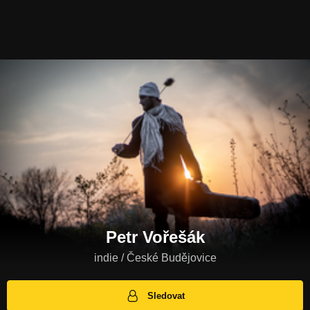
Petr Vořešák
indie / České Budějovice
Sledovat