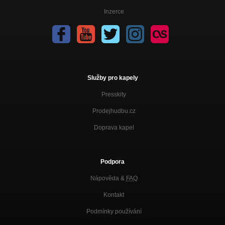
Inzerce
Služby pro kapely
Presskity
Prodejhudbu.cz
Doprava kapel
Podpora
Nápověda &
FAQ
Kontakt
Podmínky používání