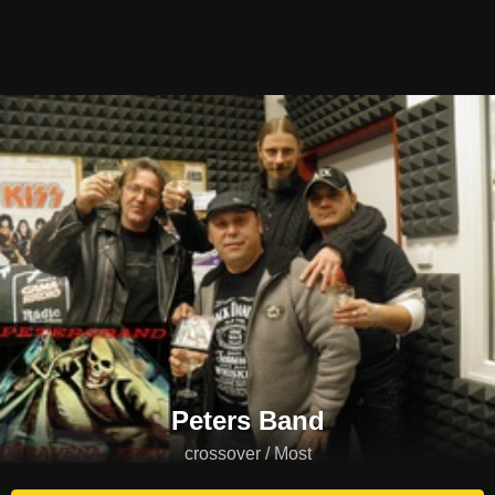
Peters Band
crossover / Most