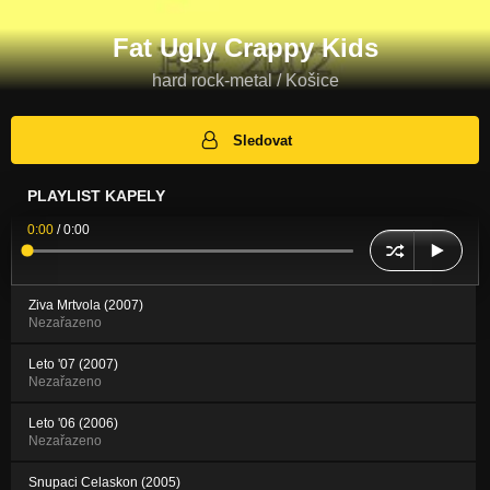
Fat Ugly Crappy Kids
hard rock-metal / Košice
Sledovat
PLAYLIST KAPELY
0:00
/
0:00
Ziva Mrtvola (2007)
Nezařazeno
Leto '07 (2007)
Nezařazeno
Leto '06 (2006)
Nezařazeno
Snupaci Celaskon (2005)