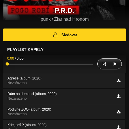
P.R.D.
punk / Žiar nad Hronom
Sledovat
PLAYLIST KAPELY
0:00
/
0:00
Agrese (album, 2020)
Nezařazeno
Dům na demolici (album, 2020)
Nezařazeno
Podivné ZOO (album, 2020)
Nezařazeno
Kde jseš ? (album, 2020)