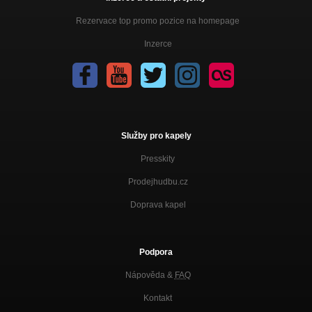
Rezervace top promo pozice na homepage
Inzerce
Služby pro kapely
Presskity
Prodejhudbu.cz
Doprava kapel
Podpora
Nápověda &
FAQ
Kontakt