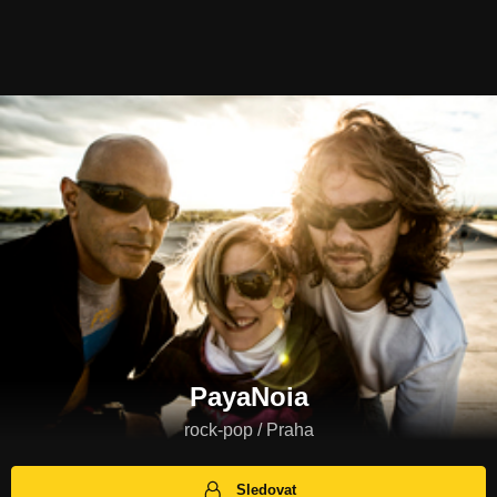
PayaNoia
rock-pop / Praha
Sledovat