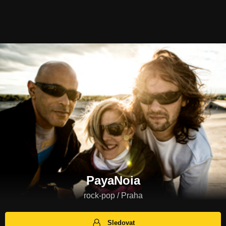
PayaNoia
rock-pop / Praha
Sledovat