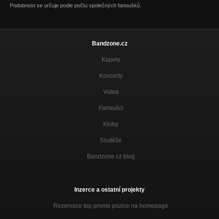
Podobnost se určuje podle počtu společných fanoušků.
Bandzone.cz
Kapely
Koncerty
Videa
Fanoušci
Kluby
Soutěže
Bandzone.cz blog
Inzerce a ostatní projekty
Rezervace top promo pozice na homepage