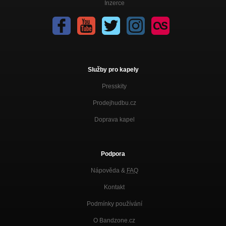
Inzerce
Služby pro kapely
Presskity
Prodejhudbu.cz
Doprava kapel
Podpora
Nápověda &
FAQ
Kontakt
Podmínky používání
O Bandzone.cz