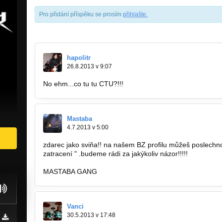
Pro přidání příspěku se prosím
přihlašte
.
hapolitr
26.8.2013 v 9:07
No ehm...co tu tu CTU?!!!
Mastaba
4.7.2013 v 5:00
zdarec jako sviňa!! na našem BZ profilu můžeš poslechn
zatracení " .budeme rádi za jakýkoliv názor!!!!!
MASTABA GANG
Vanci
30.5.2013 v 17:48