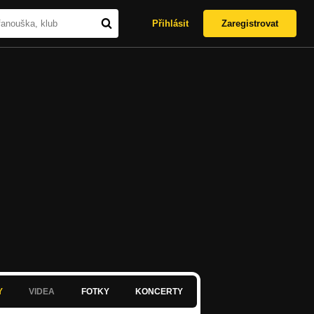
Přihlásit
Zaregistrovat
Y
VIDEA
FOTKY
KONCERTY