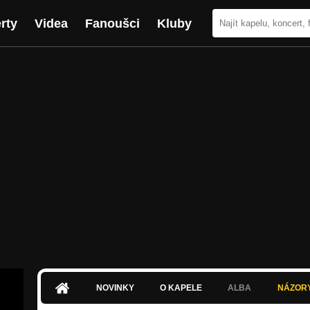
rty
Videa
Fanoušci
Kluby
NOVINKY
O KAPELE
ALBA
NÁZOR