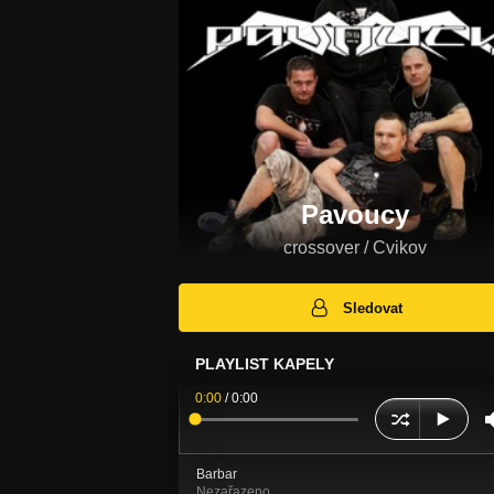
Pavoucy
crossover / Cvikov
Sledovat
PLAYLIST KAPELY
0:00
/
0:00
Barbar
Nezařazeno