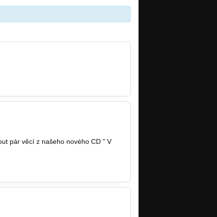
out pár věcí z našeho nového CD " V