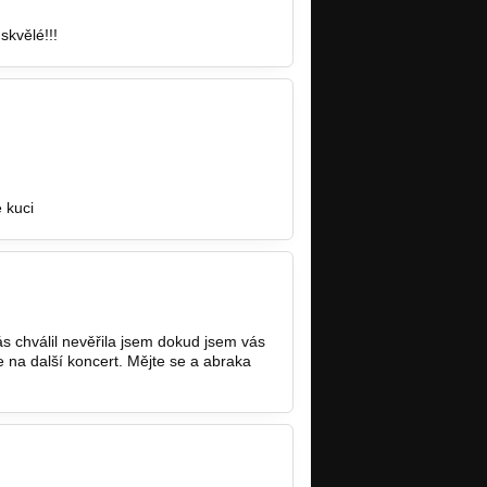
skvělé!!!
 kuci
s chválil nevěřila jsem dokud jsem vás
 se na další koncert. Mějte se a abraka