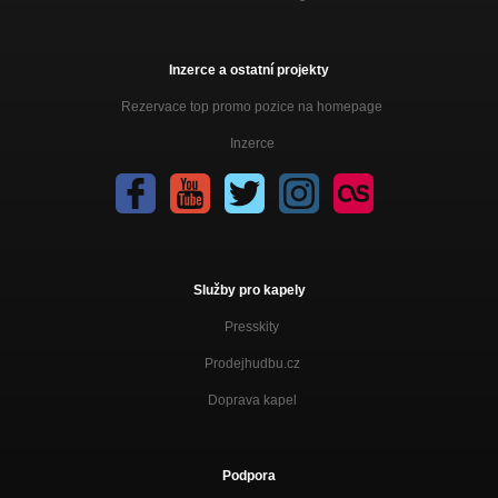
Inzerce a ostatní projekty
Rezervace top promo pozice na homepage
Inzerce
Služby pro kapely
Presskity
Prodejhudbu.cz
Doprava kapel
Podpora