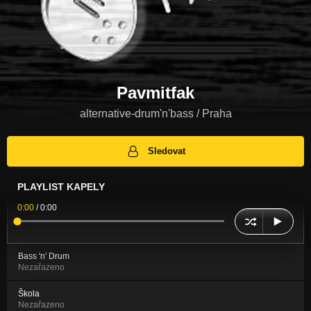
Pavmitfak
alternative-drum'n'bass / Praha
Sledovat
PLAYLIST KAPELY
0:00
/
0:00
Bass 'n' Drum
Nezařazeno
Škola
Nezařazeno