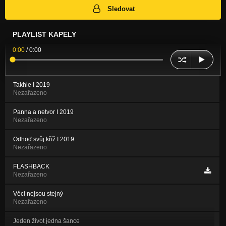
Sledovat
PLAYLIST KAPELY
0:00
/
0:00
Takhle I 2019
Nezařazeno
Panna a netvor I 2019
Nezařazeno
Odhoď svůj kříž I 2019
Nezařazeno
FLASHBACK
Nezařazeno
Věci nejsou stejný
Nezařazeno
Jeden život jedna šance