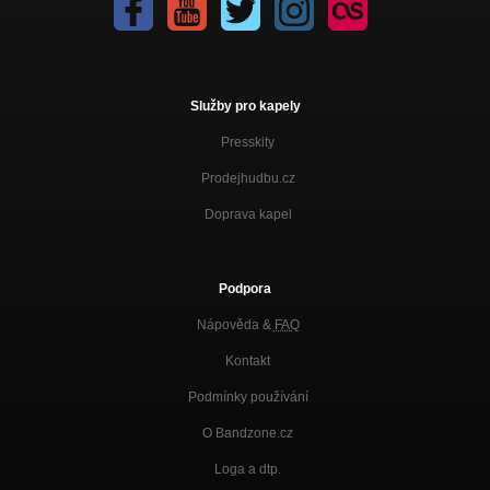
Služby pro kapely
Presskity
Prodejhudbu.cz
Doprava kapel
Podpora
Nápověda &
FAQ
Kontakt
Podmínky používání
O Bandzone.cz
Loga a dtp.