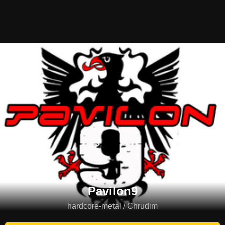
Pavilon9
hardcore-metal / Chrudim