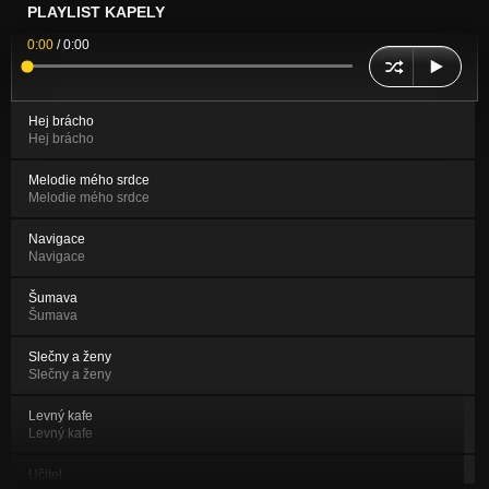
PLAYLIST KAPELY
0:00
/
0:00
Hej brácho
Hej brácho
Melodie mého srdce
Melodie mého srdce
Navigace
Navigace
Šumava
Šumava
Slečny a ženy
Slečny a ženy
Levný kafe
Levný kafe
Učitel