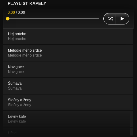
PLAYLIST KAPELY
0:00
/
0:00
Hej brácho
Hej brácho
Melodie mého srdce
Melodie mého srdce
Navigace
Navigace
Šumava
Šumava
Slečny a ženy
Slečny a ženy
Levný kafe
Levný kafe
Učitel