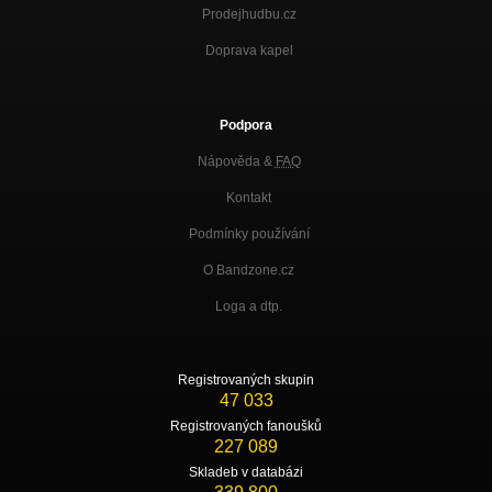
Prodejhudbu.cz
Doprava kapel
Podpora
Nápověda &
FAQ
Kontakt
Podmínky používání
O Bandzone.cz
Loga a dtp.
Registrovaných skupin
47 033
Registrovaných fanoušků
227 089
Skladeb v databázi