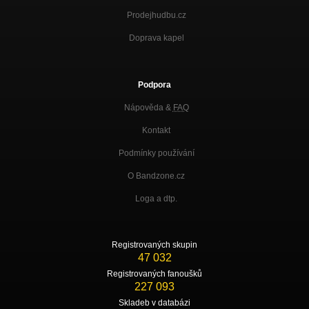
Prodejhudbu.cz
Doprava kapel
Podpora
Nápověda &
FAQ
Kontakt
Podmínky používání
O Bandzone.cz
Loga a dtp.
Registrovaných skupin
47 032
Registrovaných fanoušků
227 093
Skladeb v databázi