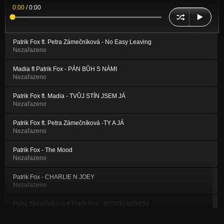
0:00
/
0:00
Patrik Fox ft. Petra Zámečníková - No Easy Leaving
Nezařazeno
Madia ft Patrik Fox - PÁN BŮH S NÁMI
Nezařazeno
Patrik Fox ft. Madia - TVŮJ STÍN JSEM JÁ
Nezařazeno
Patrik Fox ft. Petra Zámečníková -TY A JÁ
Nezařazeno
Patrik Fox - The Mood
Nezařazeno
Patrik Fox - CHARLIE N JOEY
Nezařazeno
Petra Zámečníková ft Patrik Fox - BOSOU NOHOU
Nezařazeno