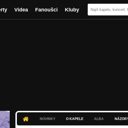
rty
Videa
Fanoušci
Kluby
NOVINKY
O KAPELE
ALBA
NÁZOR