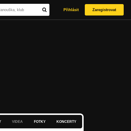
Přihlásit
Zaregistrovat
Y
VIDEA
FOTKY
KONCERTY