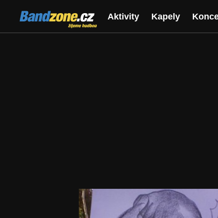
Bandzone.cz
Aktivity
Kapely
Konce
žijeme hudbou