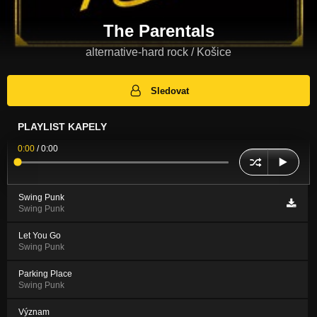
The Parentals
alternative-hard rock / Košice
Sledovat
PLAYLIST KAPELY
0:00
/
0:00
Swing Punk
Swing Punk
Let You Go
Swing Punk
Parking Place
Swing Punk
Význam