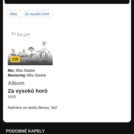
Alba
Za vysokó horó
CD
Mix:
Míla Sládek
Mastering:
Míla Sládek
Album
Za vysokó horó
2005
Nahráno ve studiu Benas, Seč
PODOBNÉ KAPELY