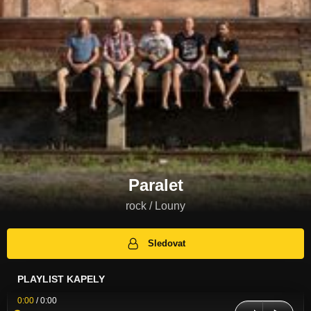
Paralet
rock / Louny
Sledovat
PLAYLIST KAPELY
0:00
/
0:00