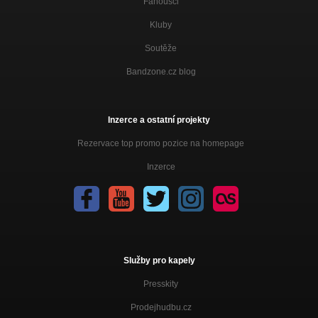
Fanoušci
Kluby
Soutěže
Bandzone.cz blog
Inzerce a ostatní projekty
Rezervace top promo pozice na homepage
Inzerce
Služby pro kapely
Presskity
Prodejhudbu.cz