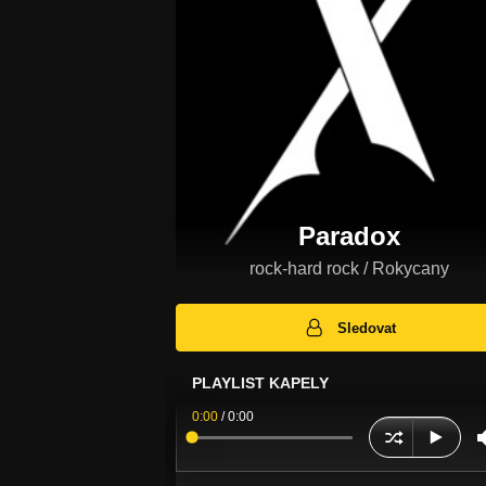
Paradox
rock-hard rock / Rokycany
Sledovat
PLAYLIST KAPELY
0:00
/
0:00