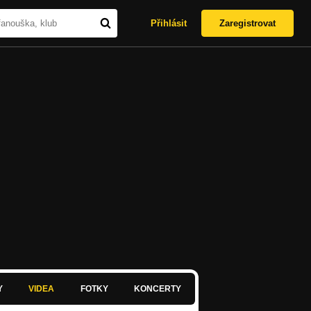
Přihlásit
Zaregistrovat
Y
VIDEA
FOTKY
KONCERTY