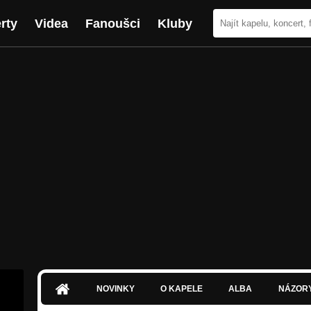
rty
Videa
Fanoušci
Kluby
NOVINKY
O KAPELE
ALBA
NÁZOR