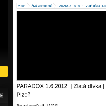
Videa
Živá vystoupení
PARADOX 1.6.2012. | Zlatá dívka | D
PARADOX 1.6.2012. | Zlatá dívka |
Plzeň
Živé vystoupení
Vznik: 1.6.2012