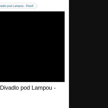
ivadlo pod Lampou - Plzeň
 Divadlo pod Lampou -