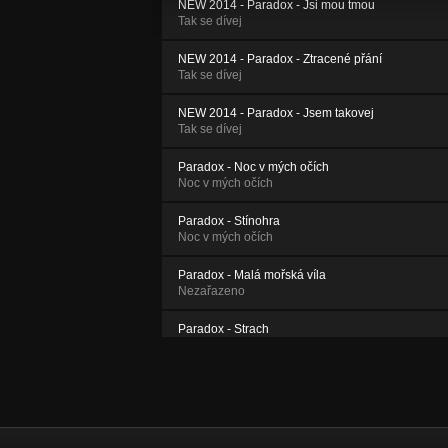
NEW 2014 - Paradox - Jsi mou tmou
Tak se dívej
NEW 2014 - Paradox - Ztracené přání
Tak se dívej
NEW 2014 - Paradox - Jsem takovej
Tak se dívej
Paradox - Noc v mých očích
Noc v mých očích
Paradox - Stínohra
Noc v mých očích
Paradox - Malá mořská víla
Nezařazeno
Paradox - Strach
Noc v mých očích