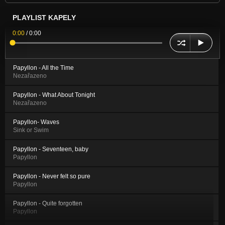
PLAYLIST KAPELY
0:00
/
0:00
Papyllon - All the Time
Nezařazeno
Papyllon - What About Tonight
Nezařazeno
Papyllon- Waves
Sink or Swim
Papyllon - Seventeen, baby
Papyllon
Papyllon - Never felt so pure
Papyllon
Papyllon - Quite forgotten
Papyllon