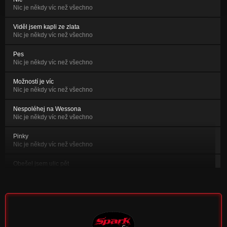
Nic je někdy víc než všechno
Viděl jsem kapli ze zlata
Nic je někdy víc než všechno
Pes
Nic je někdy víc než všechno
Možností je víc
Nic je někdy víc než všechno
Nespoléhej na Wessona
Nic je někdy víc než všechno
Pinky
Nic je někdy víc než všechno
Obešel jsem ulic pět
Nic je někdy víc než všechno
Tango
Nic je někdy víc než všechno
Píseň o volavce šedé
Nic je někdy víc než všechno