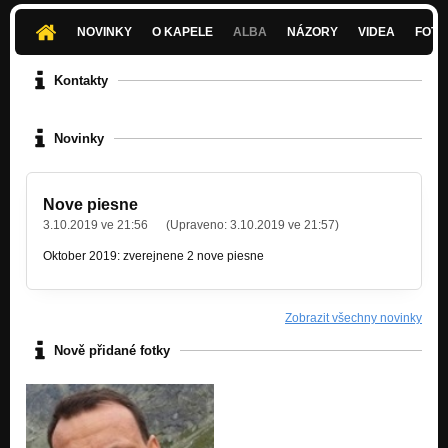
NOVINKY
O KAPELE
ALBA
NÁZORY
VIDEA
FOTK
Kontakty
Novinky
Nove piesne
3.10.2019 ve 21:56
(Upraveno:
3.10.2019 ve 21:57
)
Oktober 2019: zverejnene 2 nove piesne
Zobrazit všechny novinky
Nově přidané fotky