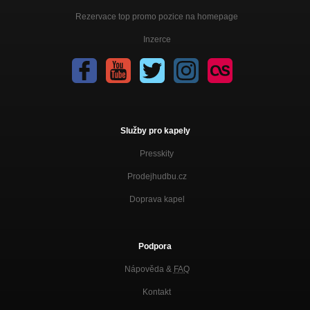
Rezervace top promo pozice na homepage
Inzerce
Služby pro kapely
Presskity
Prodejhudbu.cz
Doprava kapel
Podpora
Nápověda &
FAQ
Kontakt