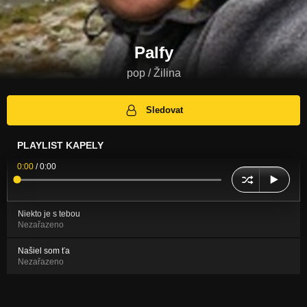
Palfy
pop / Žilina
Sledovat
PLAYLIST KAPELY
0:00
/
0:00
Niekto je s tebou
Nezařazeno
Našiel som ťa
Nezařazeno