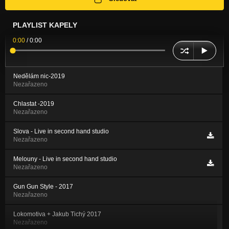
PLAYLIST KAPELY
0:00
/
0:00
Nedělám nic-2019
Nezařazeno
Chlastat -2019
Nezařazeno
Slova - Live in second hand studio
Nezařazeno
Melouny - Live in second hand studio
Nezařazeno
Gun Gun Style - 2017
Nezařazeno
Lokomotiva + Jakub Tichý 2017
Nezařazeno