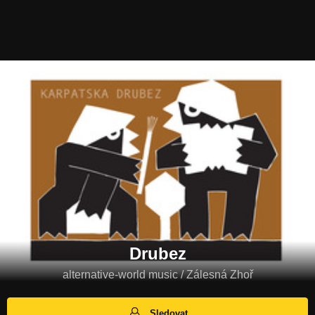
Drubez
alternative-world music / Zálesná Zhoř
Sledovat