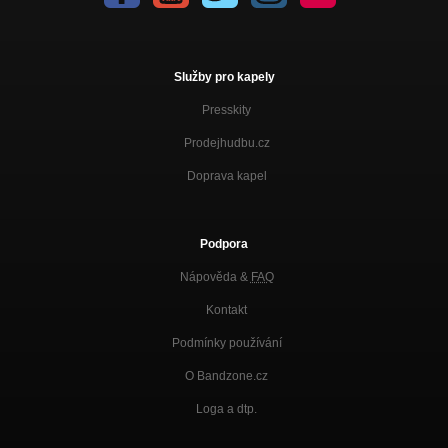
Služby pro kapely
Presskity
Prodejhudbu.cz
Doprava kapel
Podpora
Nápověda &
FAQ
Kontakt
Podmínky používání
O Bandzone.cz
Loga a dtp.