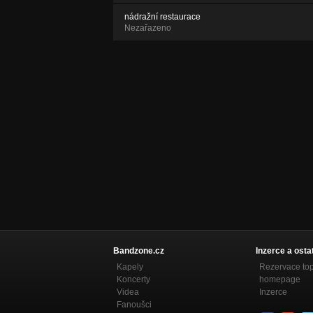
nádražní restaurace
Nezařazeno
Bandzone.cz
Inzerce a osta
Kapely
Rezervace to
Koncerty
homepage
Videa
Inzerce
Fanoušci