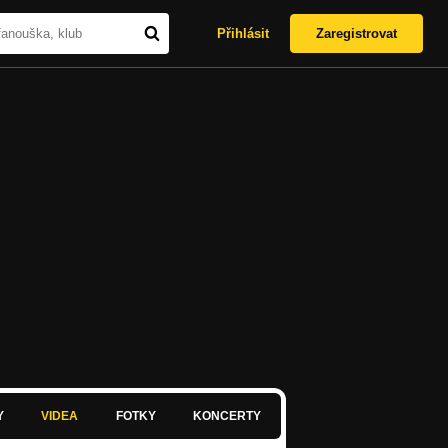
Přihlásit
Zaregistrovat
Y
VIDEA
FOTKY
KONCERTY