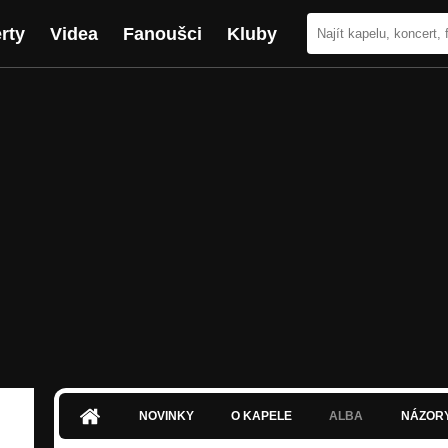
rty
Videa
Fanoušci
Kluby
NOVINKY
O KAPELE
ALBA
NÁZOR