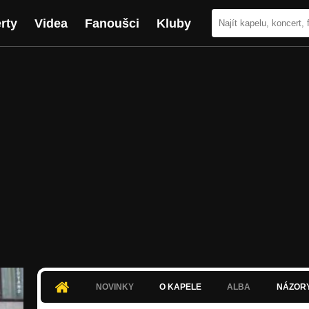
rty
Videa
Fanoušci
Kluby
NOVINKY
O KAPELE
ALBA
NÁZOR