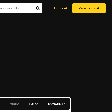
Přihlásit
Zaregistrovat
Y
VIDEA
FOTKY
KONCERTY