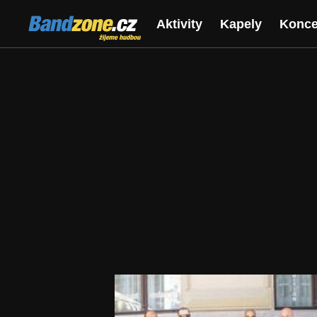
Bandzone.cz
Aktivity
Kapely
Konce
žijeme hudbou