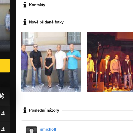
Kontakty
Nově přidané fotky
Poslední názory
smichoff