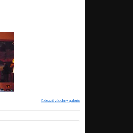
Zobrazit všechny galerie