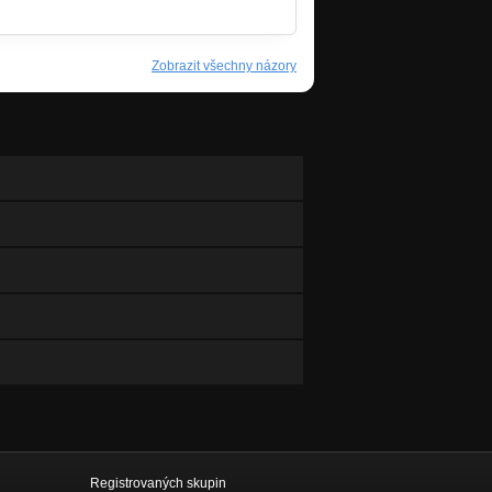
Zobrazit všechny názory
Registrovaných skupin