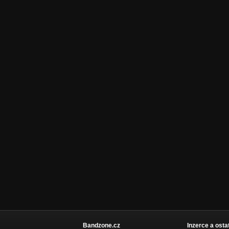
Bandzone.cz
Inzerce a osta