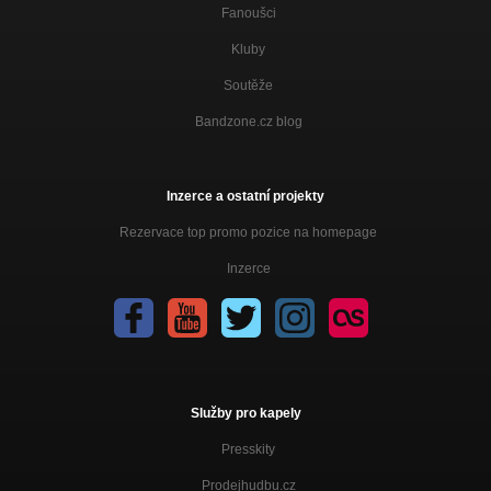
Fanoušci
Kluby
Soutěže
Bandzone.cz blog
Inzerce a ostatní projekty
Rezervace top promo pozice na homepage
Inzerce
Služby pro kapely
Presskity
Prodejhudbu.cz