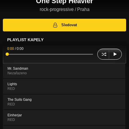
One Step Heavier
rock-progressive / Praha
Sledovat
PLAYLIST KAPELY
0:00
/
0:00
Mr. Sandman
Nezařazeno
Lights
RED
The Suits Gang
RED
Einherjar
RED