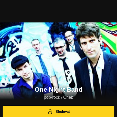
One Night Band
pop-rock / Cheb
Sledovat