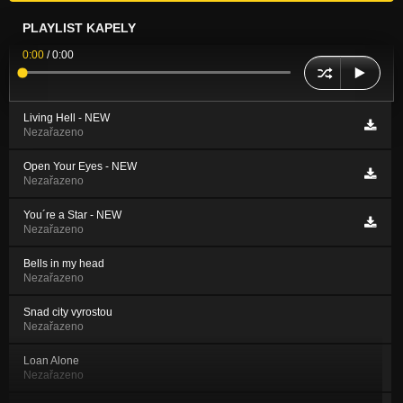
PLAYLIST KAPELY
0:00
/
0:00
Living Hell - NEW
Nezařazeno
Open Your Eyes - NEW
Nezařazeno
You´re a Star - NEW
Nezařazeno
Bells in my head
Nezařazeno
Snad city vyrostou
Nezařazeno
Loan Alone
Nezařazeno