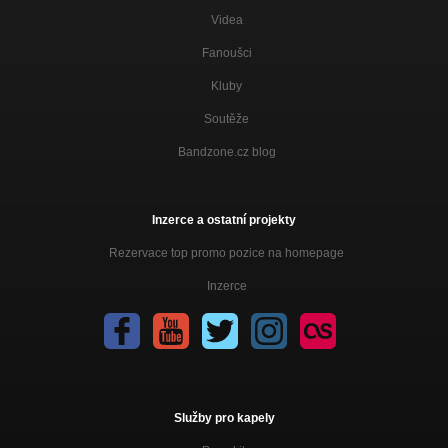
Videa
Fanoušci
Kluby
Soutěže
Bandzone.cz blog
Inzerce a ostatní projekty
Rezervace top promo pozice na homepage
Inzerce
Služby pro kapely