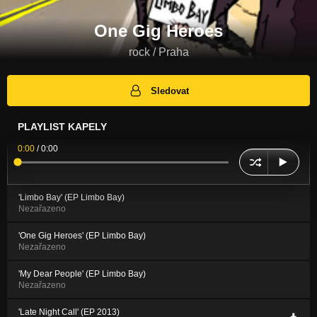
One Gig Heroes
rock / Praha
Sledovat
PLAYLIST KAPELY
0:00
/
0:00
'Limbo Bay' (EP Limbo Bay)
Nezařazeno
'One Gig Heroes' (EP Limbo Bay)
Nezařazeno
'My Dear People' (EP Limbo Bay)
Nezařazeno
'Late Night Call' (EP 2013)