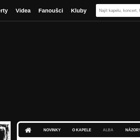
rty
Videa
Fanoušci
Kluby
NOVINKY
O KAPELE
ALBA
NÁZOR