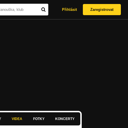
Přihlásit
Zaregistrovat
Y
VIDEA
FOTKY
KONCERTY