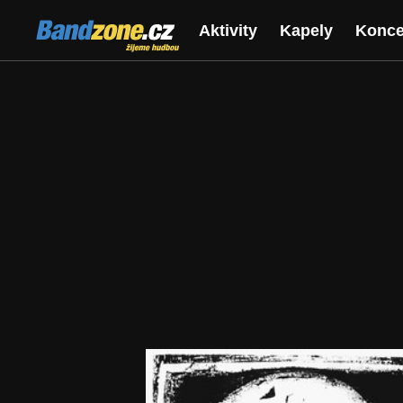
Bandzone.cz
Aktivity
Kapely
Konce
žijeme hudbou