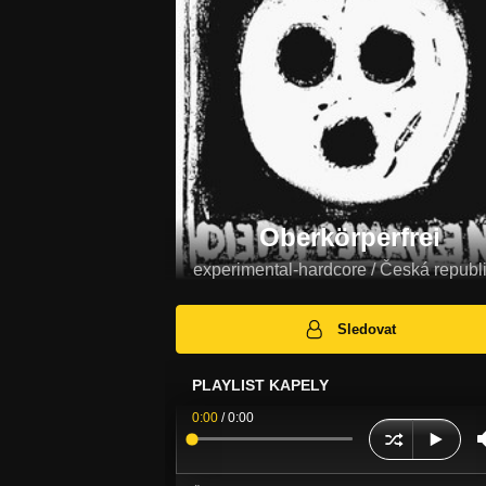
Oberkörperfrei
experimental-hardcore / Česká republ
Sledovat
PLAYLIST KAPELY
0:00
/
0:00