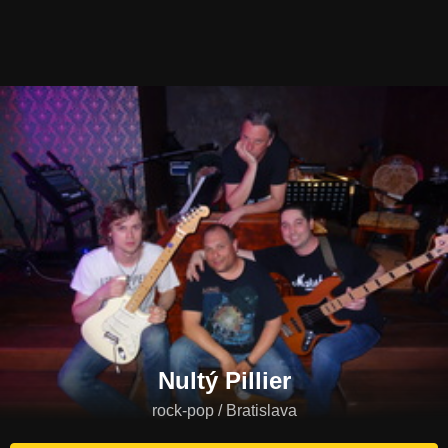
Nultý Pillier
rock-pop / Bratislava