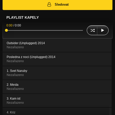
Sledovat
PLAYLIST KAPELY
0:00
/
0:00
Outsider (Unplugged) 2014
Nezařazeno
Posledna z noci (Unplugged) 2014
Nezařazeno
1. Svet Naruby
Nezařazeno
2. Mesta
Nezařazeno
3. Kam ist
Nezařazeno
4. Kriz