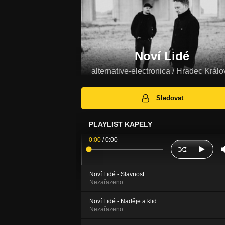
Noví Lidé
alternative-electronica / Hradec Králo
Sledovat
PLAYLIST KAPELY
0:00
/
0:00
Noví Lidé - Slavnost
Nezařazeno
Noví Lidé - Naděje a klid
Nezařazeno