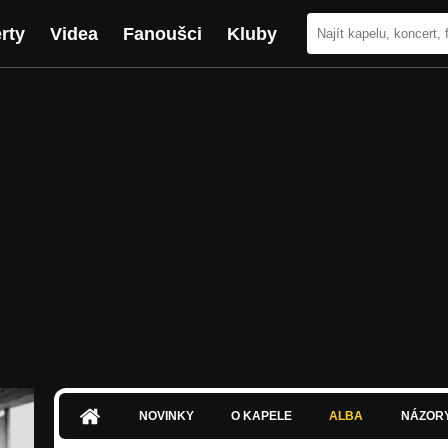
rty
Videa
Fanoušci
Kluby
NOVINKY
O KAPELE
ALBA
NÁZOR