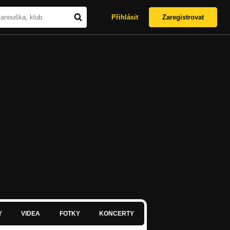
Přihlásit
Zaregistrovat
Y
VIDEA
FOTKY
KONCERTY