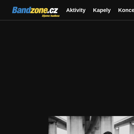
Bandzone.cz
Aktivity
Kapely
Konce
žijeme hudbou