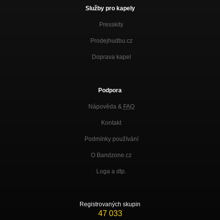
Služby pro kapely
Presskity
Prodejhudbu.cz
Doprava kapel
Podpora
Nápověda &
FAQ
Kontakt
Podmínky používání
O Bandzone.cz
Loga a dtp.
Registrovaných skupin
47 033