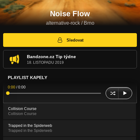
Noise Flow
alternative-rock / Brno
Sledovat
Bandzone.cz Tip týdne
18. LISTOPADU 2019
PLAYLIST KAPELY
0:00
/
0:00
Collision Course
Collision Course
Trapped in the Spiderweb
Trapped in the Spiderweb