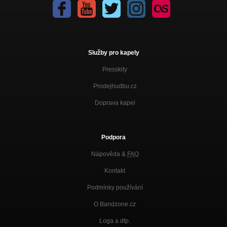
Služby pro kapely
Presskity
Prodejhudbu.cz
Doprava kapel
Podpora
Nápověda &
FAQ
Kontakt
Podmínky používání
O Bandzone.cz
Loga a dtp.