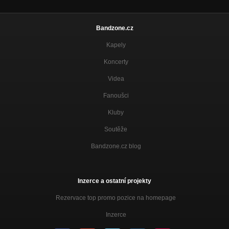
Bandzone.cz
Kapely
Koncerty
Videa
Fanoušci
Kluby
Soutěže
Bandzone.cz blog
Inzerce a ostatní projekty
Rezervace top promo pozice na homepage
Inzerce