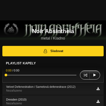
Noir Absintheia
metal / Kladno
Sledovat
PLAYLIST KAPELY
0:00
/
0:00
Velvet Defenestration / Sametová defenestrace (2012)
Nezařazeno
Dresden (2010)
Nezařazeno