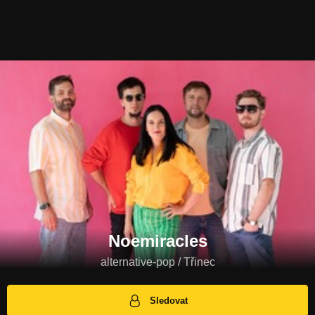
Noemiracles
alternative-pop / Třinec
Sledovat