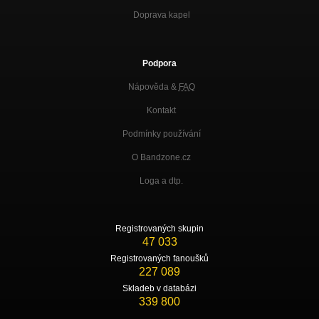
Doprava kapel
Podpora
Nápověda &
FAQ
Kontakt
Podmínky používání
O Bandzone.cz
Loga a dtp.
Registrovaných skupin
47 033
Registrovaných fanoušků
227 089
Skladeb v databázi
339 800