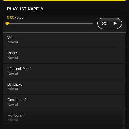
PLAYLIST KAPELY
0:00
/
0:00
Vítr
Návrat
Vzkaz
Návrat
Léto feat. Mirai
Návrat
Být blízko
Návrat
Cesta domů
Návrat
Monogram
Návrat